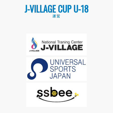
J-VILLAGE CUP U-18
運営